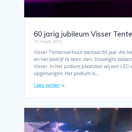
60 jarig jubileum Visser Ten
15 maart 2015
Visser Tentenverhuur bestaat 60 jaar. Als b
en het bedrijf te laten zien. Showlight bedac
Visser. In het podium plaatsten wij een LED w
opgehangen. Het podium is…
Lees verder