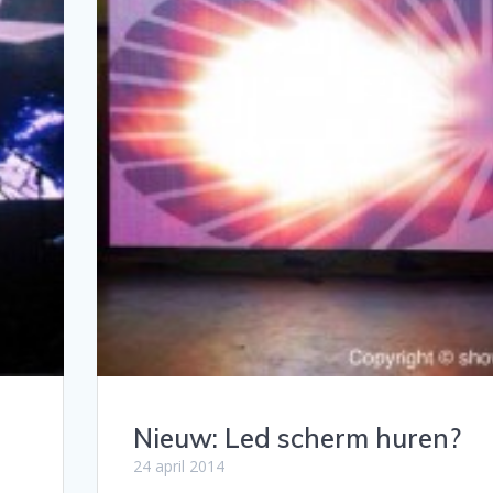
Nieuw: Led scherm huren?
24 april 2014