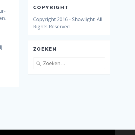
COPYRIGHT
ur-
en.
Copyright 2016 - Showlight. All
Rights Reserved.
D
j
ZOEKEN
Zoeken
naar: