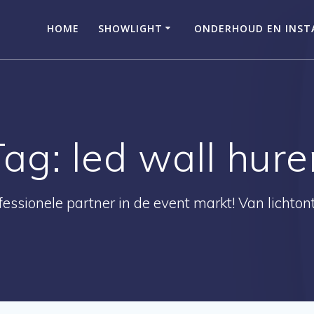
HOME
SHOWLIGHT
ONDERHOUD EN INSTA
Tag:
led wall hure
essionele partner in de event markt! Van lichtont