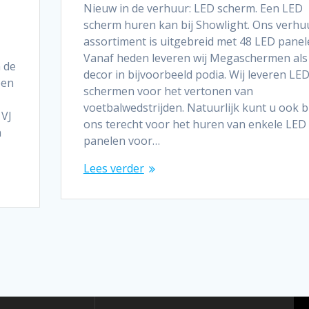
Nieuw in de verhuur: LED scherm. Een LED
scherm huren kan bij Showlight. Ons verhu
assortiment is uitgebreid met 48 LED panel
Vanaf heden leveren wij Megaschermen als
 de
decor in bijvoorbeeld podia. Wij leveren LE
een
schermen voor het vertonen van
voetbalwedstrijden. Natuurlijk kunt u ook bi
 VJ
ons terecht voor het huren van enkele LED
n
panelen voor…
Lees verder