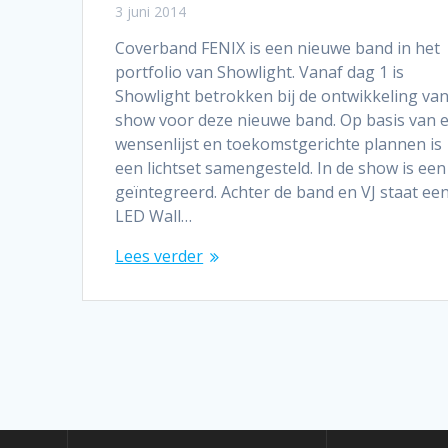
3 juni 2014
Coverband FENIX is een nieuwe band in het
portfolio van Showlight. Vanaf dag 1 is
Showlight betrokken bij de ontwikkeling van
show voor deze nieuwe band. Op basis van 
wensenlijst en toekomstgerichte plannen is
een lichtset samengesteld. In de show is een
geïntegreerd. Achter de band en VJ staat ee
LED Wall…
Lees verder