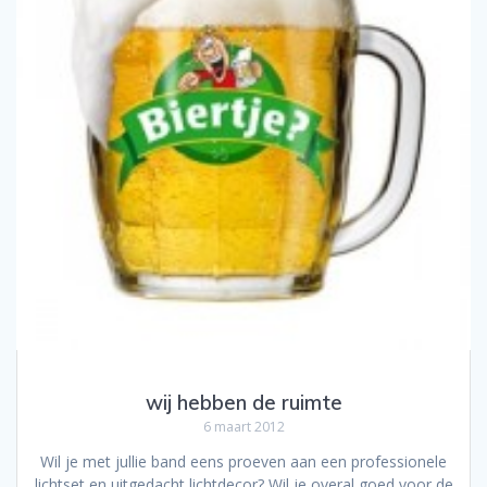
wij hebben de ruimte
6 maart 2012
Wil je met jullie band eens proeven aan een professionele
lichtset en uitgedacht lichtdecor? Wil je overal goed voor de