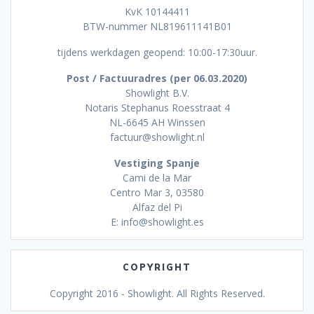
KvK 10144411
BTW-nummer NL819611141B01
tijdens werkdagen geopend: 10:00-17:30uur.
Post / Factuuradres (per 06.03.2020)
Showlight B.V.
Notaris Stephanus Roesstraat 4
NL-6645 AH Winssen
factuur@showlight.nl
Vestiging Spanje
Cami de la Mar
Centro Mar 3, 03580
Alfaz del Pi
E: info@showlight.es
COPYRIGHT
Copyright 2016 - Showlight. All Rights Reserved.