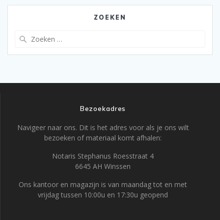
ZOEKEN
Zoeken
naar:
Bezoekadres
Navigeer naar ons. Dit is het adres voor als je ons wilt
bezoeken of materiaal komt afhalen:
Notaris Stephanus Roesstraat 4
6645 AH Winssen
Ons kantoor en magazijn is van maandag tot en met
vrijdag tussen 10:00u en 17:30u geopend