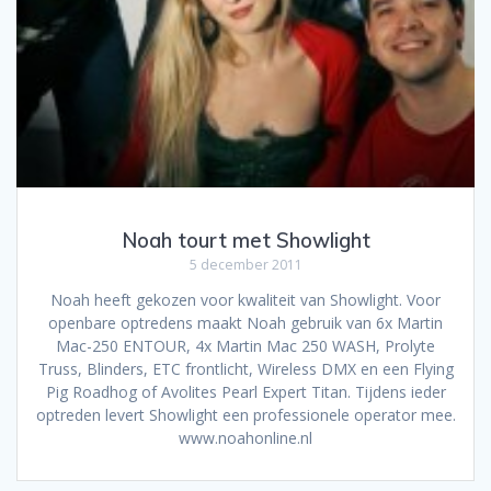
Noah tourt met Showlight
5 december 2011
Noah heeft gekozen voor kwaliteit van Showlight. Voor
openbare optredens maakt Noah gebruik van 6x Martin
Mac-250 ENTOUR, 4x Martin Mac 250 WASH, Prolyte
Truss, Blinders, ETC frontlicht, Wireless DMX en een Flying
Pig Roadhog of Avolites Pearl Expert Titan. Tijdens ieder
optreden levert Showlight een professionele operator mee.
www.noahonline.nl