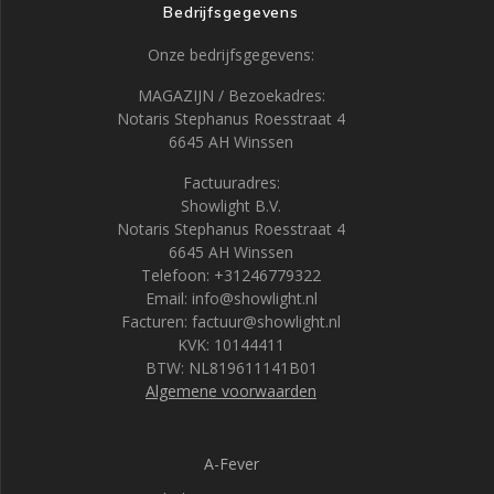
Bedrijfsgegevens
Onze bedrijfsgegevens:
MAGAZIJN / Bezoekadres:
Notaris Stephanus Roesstraat 4
6645 AH Winssen
Factuuradres:
Showlight B.V.
Notaris Stephanus Roesstraat 4
6645 AH Winssen
Telefoon: +31246779322
Email: info@showlight.nl
Facturen: factuur@showlight.nl
KVK: 10144411
BTW: NL819611141B01
Algemene voorwaarden
A-Fever