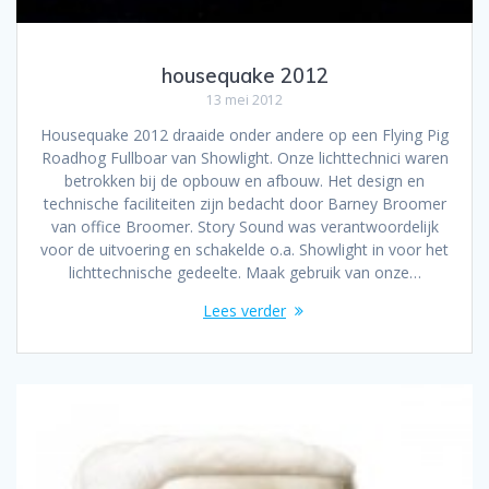
housequake 2012
13 mei 2012
Housequake 2012 draaide onder andere op een Flying Pig
Roadhog Fullboar van Showlight. Onze lichttechnici waren
betrokken bij de opbouw en afbouw. Het design en
technische faciliteiten zijn bedacht door Barney Broomer
van office Broomer. Story Sound was verantwoordelijk
voor de uitvoering en schakelde o.a. Showlight in voor het
lichttechnische gedeelte. Maak gebruik van onze…
Lees verder