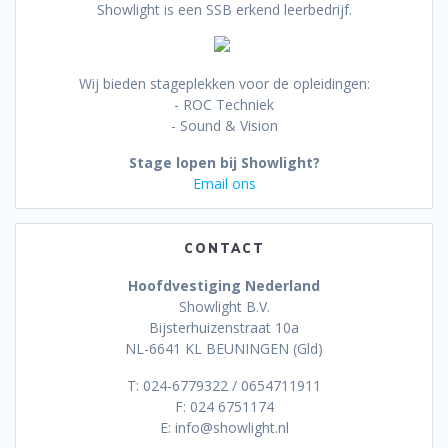
Showlight is een SSB erkend leerbedrijf.
Wij bieden stageplekken voor de opleidingen:
- ROC Techniek
- Sound & Vision
Stage lopen bij Showlight?
Email ons
CONTACT
Hoofdvestiging Nederland
Showlight B.V.
Bijsterhuizenstraat 10a
NL-6641 KL BEUNINGEN (Gld)
T: 024-6779322 / 0654711911
F: 024 6751174
E: info@showlight.nl