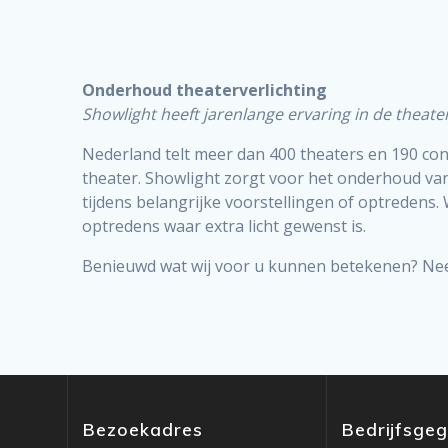
Onderhoud theaterverlichting
Showlight heeft jarenlange ervaring in de theat
Nederland telt meer dan 400 theaters en 190 conc
theater. Showlight zorgt voor het onderhoud va
tijdens belangrijke voorstellingen of optredens. 
optredens waar extra licht gewenst is.
Benieuwd wat wij voor u kunnen betekenen? N
Bezoekadres
Bedrijfsge