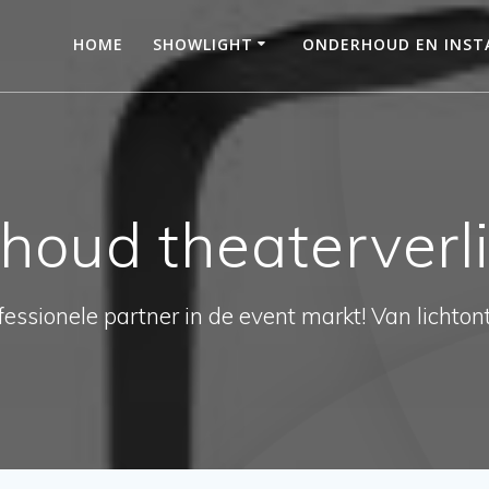
HOME
SHOWLIGHT
ONDERHOUD EN INSTA
houd theaterverli
essionele partner in de event markt! Van lichtont