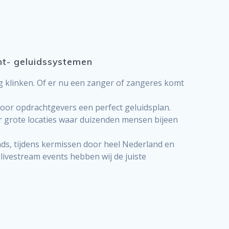
icht- geluidssystemen
htig klinken. Of er nu een zanger of zangeres komt
 voor opdrachtgevers een perfect geluidsplan.
voor grote locaties waar duizenden mensen bijeen
nds, tijdens kermissen door heel Nederland en
 livestream events hebben wij de juiste