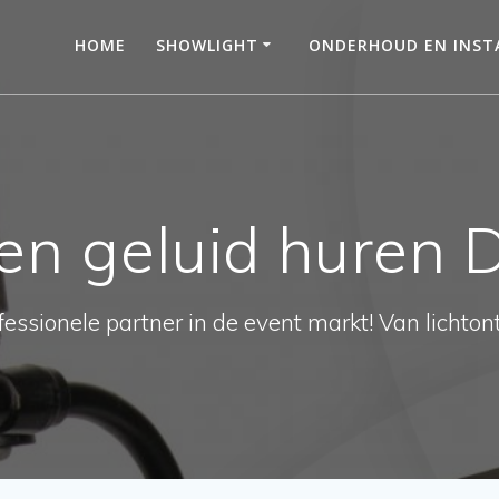
HOME
SHOWLIGHT
ONDERHOUD EN INSTA
 en geluid huren 
essionele partner in de event markt! Van lichtont