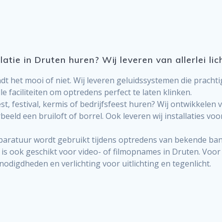
llatie in Druten huren? Wij leveren van allerlei l
e vindt het mooi of niet. Wij leveren geluidssystemen die prac
e faciliteiten om optredens perfect te laten klinken.
t, festival, kermis of bedrijfsfeest huren? Wij ontwikkelen
orbeeld een bruiloft of borrel. Ook leveren wij installaties 
 apparatuur wordt gebruikt tijdens optredens van bekende ba
r is ook geschikt voor video- of filmopnames in Druten. Voor
nodigdheden en verlichting voor uitlichting en tegenlicht.