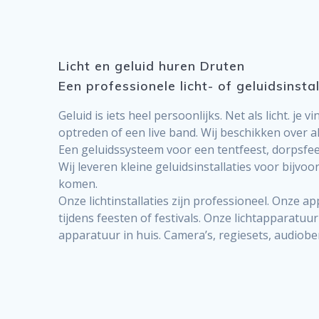
Licht en geluid huren Druten
Een professionele licht- of geluidsinsta
Geluid is iets heel persoonlijks. Net als licht. j
optreden of een live band. Wij beschikken over all
Een geluidssysteem voor een tentfeest, dorpsfees
Wij leveren kleine geluidsinstallaties voor bijvo
komen.
Onze lichtinstallaties zijn professioneel. Onze
tijdens feesten of festivals. Onze lichtapparatuu
apparatuur in huis. Camera’s, regiesets, audiobe