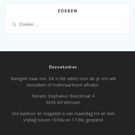
ZOEKEN
Zoeken
naar:
Bezoekadres
Navigeer naar ons. Dit is het adres voor als je ons wilt
bezoeken of materiaal komt afhalen:
Notaris Stephanus Roesstraat 4
6645 AH Winssen
Ons kantoor en magazijn is van maandag tot en met
vrijdag tussen 10:00u en 17:30u geopend