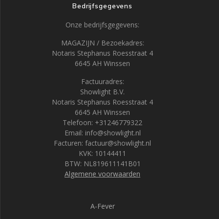
Bedrijfsgegevens
Onze bedrijfsgegevens:
MAGAZIJN / Bezoekadres:
Notaris Stephanus Roesstraat 4
6645 AH Winssen
Factuuradres:
Showlight B.V.
Notaris Stephanus Roesstraat 4
6645 AH Winssen
Telefoon: +31246779322
Email: info@showlight.nl
Facturen: factuur@showlight.nl
KVK: 10144411
BTW: NL819611141B01
Algemene voorwaarden
A-Fever