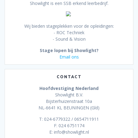
Showlight is een SSB erkend leerbedrijf.
Wij bieden stageplekken voor de opleidingen:
- ROC Techniek
- Sound & Vision
Stage lopen bij Showlight?
Email ons
CONTACT
Hoofdvestiging Nederland
Showlight B.V.
Bijsterhuizenstraat 10a
NL-6641 KL BEUNINGEN (Gld)
T: 024-6779322 / 0654711911
F: 024 6751174
E: info@showlight.nl