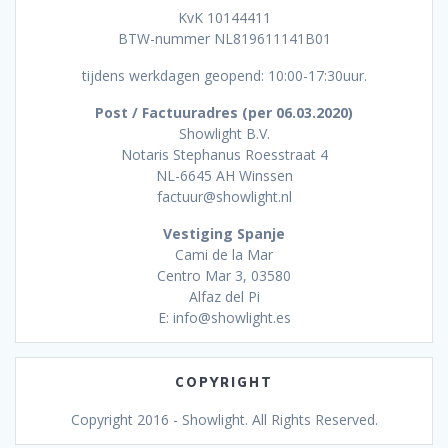
KvK 10144411
BTW-nummer NL819611141B01
tijdens werkdagen geopend: 10:00-17:30uur.
Post / Factuuradres (per 06.03.2020)
Showlight B.V.
Notaris Stephanus Roesstraat 4
NL-6645 AH Winssen
factuur@showlight.nl
Vestiging Spanje
Cami de la Mar
Centro Mar 3, 03580
Alfaz del Pi
E: info@showlight.es
COPYRIGHT
Copyright 2016 - Showlight. All Rights Reserved.