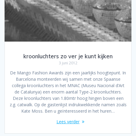
kroonluchters zo ver je kunt kijken
3 juni 2012
De Mango Fashion Awards zijn een jaarlijks hoogtepunt. In
Barcelona monteerden wij samen met onze Spaanse
collega kroonluchters in het MNAC (Museu Nacional d’Art
de Catalunya) een enorm aantal Type-2 kroonluchters.
Deze kroonluchters van 1.80mtr hoog hingen boven een
z.g. catwalk. Op de gastenlijst indrukwekkende namen zoals
Kate Moss. Ben u geïnteresseerd in het huren…
Lees verder