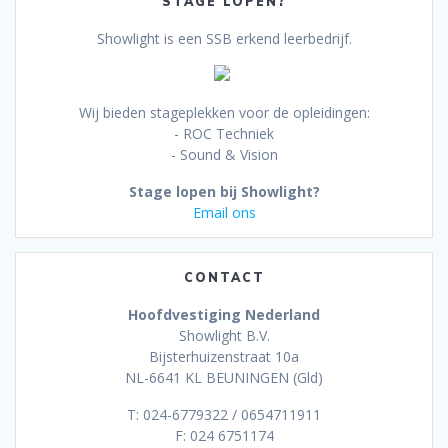
STAGE LOPEN?
Showlight is een SSB erkend leerbedrijf.
Wij bieden stageplekken voor de opleidingen:
- ROC Techniek
- Sound & Vision
Stage lopen bij Showlight?
Email ons
CONTACT
Hoofdvestiging Nederland
Showlight B.V.
Bijsterhuizenstraat 10a
NL-6641 KL BEUNINGEN (Gld)
T: 024-6779322 / 0654711911
F: 024 6751174