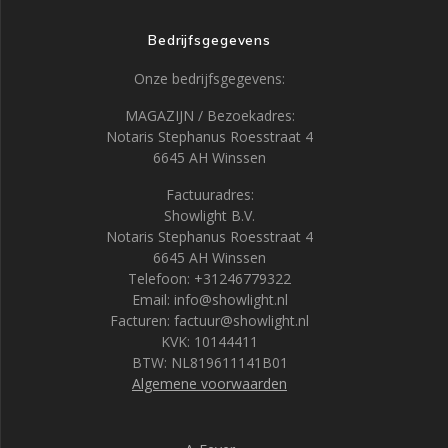
Bedrijfsgegevens
Onze bedrijfsgegevens:
MAGAZIJN / Bezoekadres:
Notaris Stephanus Roesstraat 4
6645 AH Winssen
Factuuradres:
Showlight B.V.
Notaris Stephanus Roesstraat 4
6645 AH Winssen
Telefoon: +31246779322
Email: info@showlight.nl
Facturen: factuur@showlight.nl
KVK: 10144411
BTW: NL819611141B01
Algemene voorwaarden