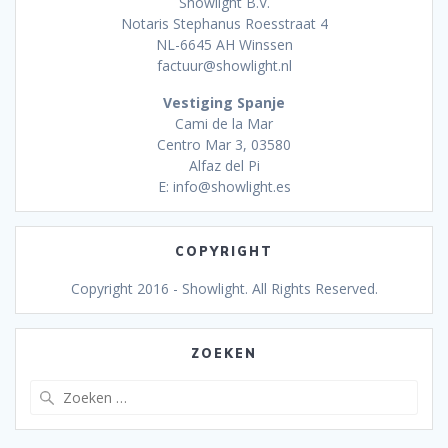
Showlight B.V.
Notaris Stephanus Roesstraat 4
NL-6645 AH Winssen
factuur@showlight.nl
Vestiging Spanje
Cami de la Mar
Centro Mar 3, 03580
Alfaz del Pi
E: info@showlight.es
COPYRIGHT
Copyright 2016 - Showlight. All Rights Reserved.
ZOEKEN
Zoeken
naar: