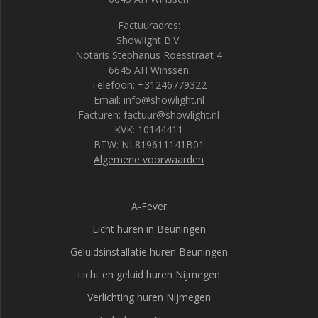
Factuuradres:
Showlight B.V.
Notaris Stephanus Roesstraat 4
6645 AH Winssen
Telefoon: +31246779322
Email: info@showlight.nl
Facturen: factuur@showlight.nl
KVK: 10144411
BTW: NL819611141B01
Algemene voorwaarden
A-Fever
Licht huren in Beuningen
Geluidsinstallatie huren Beuningen
Licht en geluid huren Nijmegen
Verlichting huren Nijmegen