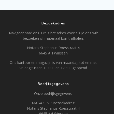
Bezoekadres
Navigeer naar ons. Dit is het adres voor als je ons wilt
bezoeken of materiaal komt afhalen:
Notaris Stephanus Roesstraat 4
6645 AH Winssen
Ons kantoor en magazijn is van maandag tot en met
vrijdag tussen 10:00u en 17:30u geopend
Bedrijfsgegevens
Onze bedrijfsgegevens:
MAGAZIJN / Bezoekadres:
Notaris Stephanus Roesstraat 4
6645 AH Winssen