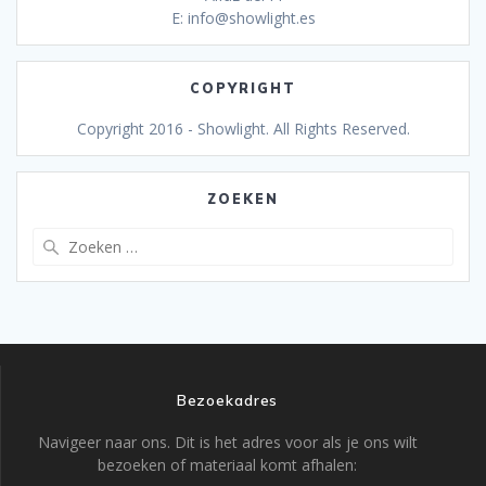
E: info@showlight.es
COPYRIGHT
Copyright 2016 - Showlight. All Rights Reserved.
ZOEKEN
Zoeken
naar:
Bezoekadres
Navigeer naar ons. Dit is het adres voor als je ons wilt
bezoeken of materiaal komt afhalen: