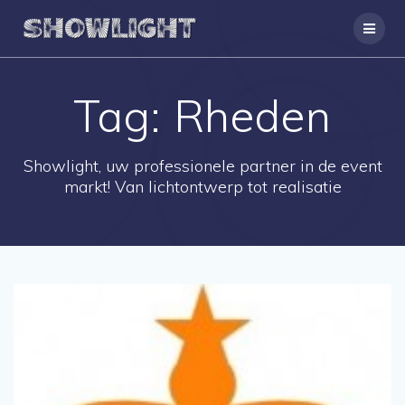
Ga
naar
de
inhoud
Tag:
Rheden
Showlight, uw professionele partner in de event
markt! Van lichtontwerp tot realisatie