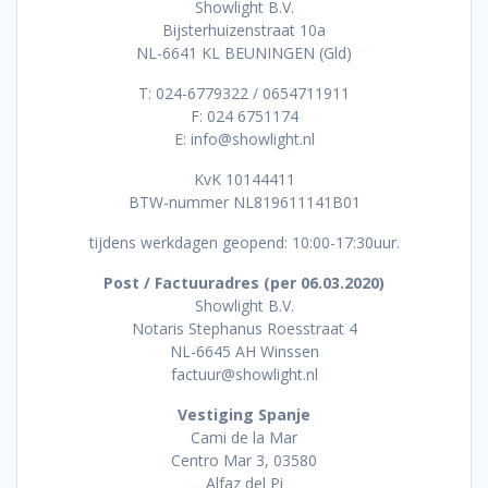
Showlight B.V.
Bijsterhuizenstraat 10a
NL-6641 KL BEUNINGEN (Gld)
T: 024-6779322 / 0654711911
F: 024 6751174
E: info@showlight.nl
KvK 10144411
BTW-nummer NL819611141B01
tijdens werkdagen geopend: 10:00-17:30uur.
Post / Factuuradres (per 06.03.2020)
Showlight B.V.
Notaris Stephanus Roesstraat 4
NL-6645 AH Winssen
factuur@showlight.nl
Vestiging Spanje
Cami de la Mar
Centro Mar 3, 03580
Alfaz del Pi