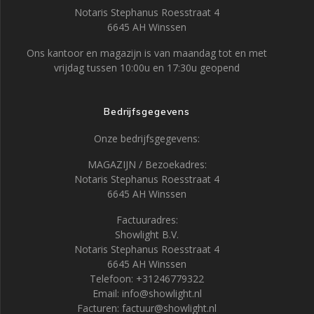
Notaris Stephanus Roesstraat 4
6645 AH Winssen
Ons kantoor en magazijn is van maandag tot en met
vrijdag tussen 10:00u en 17:30u geopend
Bedrijfsgegevens
Onze bedrijfsgegevens:
MAGAZIJN / Bezoekadres:
Notaris Stephanus Roesstraat 4
6645 AH Winssen
Factuuradres:
Showlight B.V.
Notaris Stephanus Roesstraat 4
6645 AH Winssen
Telefoon: +31246779322
Email: info@showlight.nl
Facturen: factuur@showlight.nl