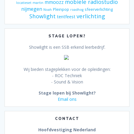
mobiele radiostudio
mmoozz
locatieset
martin
nijmegen
Pleinpop
sfeerverlichting
Noah
roadhog
Showlight
verlichting
tentfeest
STAGE LOPEN?
Showlight is een SSB erkend leerbedrijf.
Wij bieden stageplekken voor de opleidingen:
- ROC Techniek
- Sound & Vision
Stage lopen bij Showlight?
Email ons
CONTACT
Hoofdvestiging Nederland