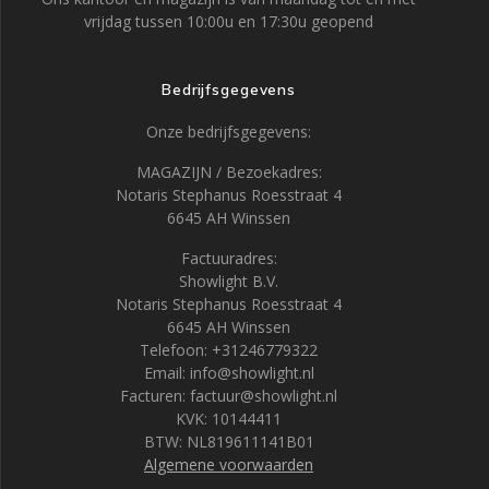
vrijdag tussen 10:00u en 17:30u geopend
Bedrijfsgegevens
Onze bedrijfsgegevens:
MAGAZIJN / Bezoekadres:
Notaris Stephanus Roesstraat 4
6645 AH Winssen
Factuuradres:
Showlight B.V.
Notaris Stephanus Roesstraat 4
6645 AH Winssen
Telefoon: +31246779322
Email: info@showlight.nl
Facturen: factuur@showlight.nl
KVK: 10144411
BTW: NL819611141B01
Algemene voorwaarden