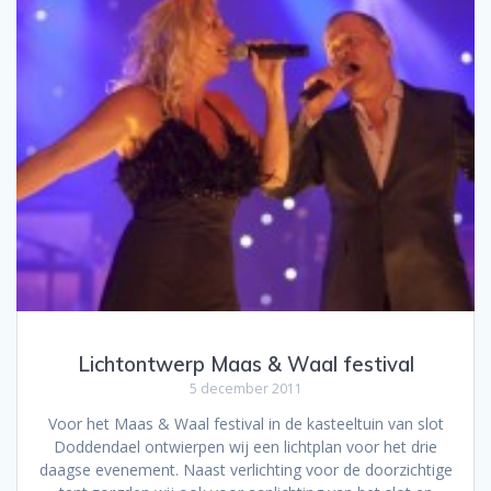
Lichtontwerp Maas & Waal festival
5 december 2011
Voor het Maas & Waal festival in de kasteeltuin van slot
Doddendael ontwierpen wij een lichtplan voor het drie
daagse evenement. Naast verlichting voor de doorzichtige