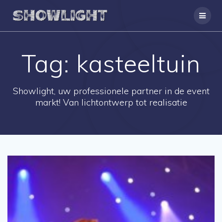
Ga
naar
de
inhoud
Tag:
kasteeltuin
Showlight, uw professionele partner in de event
markt! Van lichtontwerp tot realisatie