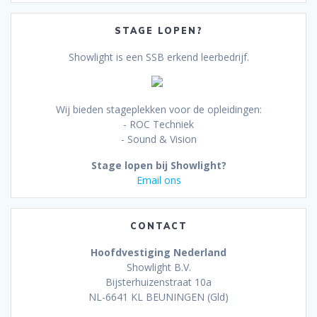
STAGE LOPEN?
Showlight is een SSB erkend leerbedrijf.
Wij bieden stageplekken voor de opleidingen:
- ROC Techniek
- Sound & Vision
Stage lopen bij Showlight?
Email ons
CONTACT
Hoofdvestiging Nederland
Showlight B.V.
Bijsterhuizenstraat 10a
NL-6641 KL BEUNINGEN (Gld)