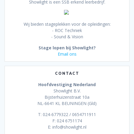
Showlight is een SSB erkend leerbedrijf.
Wij bieden stageplekken voor de opleidingen:
- ROC Techniek
- Sound & Vision
Stage lopen bij Showlight?
Email ons
CONTACT
Hoofdvestiging Nederland
Showlight B.V.
Bijsterhuizenstraat 10a
NL-6641 KL BEUNINGEN (Gld)
T: 024-6779322 / 0654711911
F: 024 6751174
E: info@showlight.nl