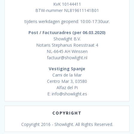
KvK 10144411
BTW-nummer NL819611141B01
tijdens werkdagen geopend: 10:00-17:30uur.
Post / Factuuradres (per 06.03.2020)
Showlight B.V.
Notaris Stephanus Roesstraat 4
NL-6645 AH Winssen
factuur@showlight.nl
Vestiging Spanje
Cami de la Mar
Centro Mar 3, 03580
Alfaz del Pi
E: info@showlight.es
COPYRIGHT
Copyright 2016 - Showlight. All Rights Reserved.