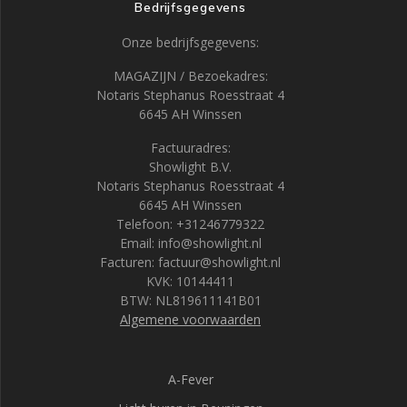
Bedrijfsgegevens
Onze bedrijfsgegevens:
MAGAZIJN / Bezoekadres:
Notaris Stephanus Roesstraat 4
6645 AH Winssen
Factuuradres:
Showlight B.V.
Notaris Stephanus Roesstraat 4
6645 AH Winssen
Telefoon: +31246779322
Email: info@showlight.nl
Facturen: factuur@showlight.nl
KVK: 10144411
BTW: NL819611141B01
Algemene voorwaarden
A-Fever