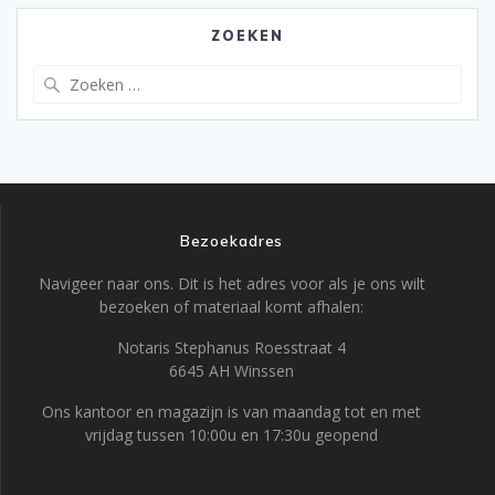
ZOEKEN
Zoeken
naar:
Bezoekadres
Navigeer naar ons. Dit is het adres voor als je ons wilt
bezoeken of materiaal komt afhalen:
Notaris Stephanus Roesstraat 4
6645 AH Winssen
Ons kantoor en magazijn is van maandag tot en met
vrijdag tussen 10:00u en 17:30u geopend