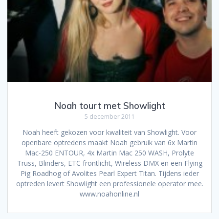
Noah tourt met Showlight
5 december 2011
Noah heeft gekozen voor kwaliteit van Showlight. Voor
openbare optredens maakt Noah gebruik van 6x Martin
Mac-250 ENTOUR, 4x Martin Mac 250 WASH, Prolyte
Truss, Blinders, ETC frontlicht, Wireless DMX en een Flying
Pig Roadhog of Avolites Pearl Expert Titan. Tijdens ieder
optreden levert Showlight een professionele operator mee.
www.noahonline.nl