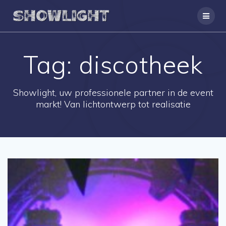
Ga
naar
de
inhoud
Tag:
discotheek
Showlight, uw professionele partner in de event
markt! Van lichtontwerp tot realisatie