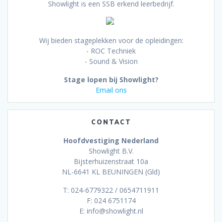
Showlight is een SSB erkend leerbedrijf.
Wij bieden stageplekken voor de opleidingen:
- ROC Techniek
- Sound & Vision
Stage lopen bij Showlight?
Email ons
CONTACT
Hoofdvestiging Nederland
Showlight B.V.
Bijsterhuizenstraat 10a
NL-6641 KL BEUNINGEN (Gld)
T: 024-6779322 / 0654711911
F: 024 6751174
E: info@showlight.nl