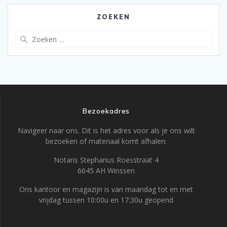
ZOEKEN
Zoeken
naar:
Bezoekadres
Navigeer naar ons. Dit is het adres voor als je ons wilt
bezoeken of materiaal komt afhalen:
Notaris Stephanus Roesstraat 4
6645 AH Winssen
Ons kantoor en magazijn is van maandag tot en met
vrijdag tussen 10:00u en 17:30u geopend