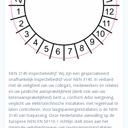
NEN 3140 inspectiebedrijf: Wij zijn een gespecialiseerd
onafhankelijk inspectiebedrijf voor NEN 3140. In verband
met de veiligheid van uw collega’s, medewerkers en relaties
en uw juridische aansprakelijkheid (denk ook aan uw
ketenaansprakelijkheid) bent u, conform Arbo wetgeving,
verplicht uw elektrotechnische installaties met regelmaat te
laten controleren. Voor laagspanningsinstallaties is de NEN
3140 van toepassing. Deze Nederlandse aanvulling op de
Europese NEN-EN 50110-1 richtlijn stelt eisen aan het
minimale veiligheidsniveau van laagspanningsinstallaties.