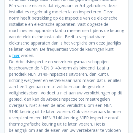
Eén van die eisen is dat eigenaars en/of gebruikers deze
installaties regelmatig moeten laten inspecteren. Deze
norm heeft betrekking op de inspectie van de elektrische
installatie en elektrische apparaten. Vast opgestelde
machines en apparaten laat u meenemen tijdens de keuring
van de elektrische installatie. Bezit u verplaatsbare
elektrische apparaten dan is het verplicht om deze jaarlijks
te laten keuren. De frequenties voor de keuringen kunt
u
hier
vinden.
De Arbeidsinspectie en verzekeringsmaatschappijen
beschouwen de NEN 3140-norm als bindend. Laat u
periodiek NEN 3140-inspecties uitvoeren, dan kunt u
richting wetgever en verzekeraar hard maken dat u er alles
aan heeft gedaan om te voldoen aan de gestelde
veiligheidseisen. Voldoet u niet aan uw verplichtingen op dit
gebied, dan kan de Arbeidsinspectie tot maatregelen
overgaan. Niet alleen de arbo verplicht u om een NEN
3140-keuring uit te laten voeren. Ook verzekeraars kunnen
u verplichten een NEN 3140-keuring, VIER inspectie en/of
thermografische keuring uit te laten voeren. Het is
belangrijk om aan de eisen van uw verzekeraar te voldoen