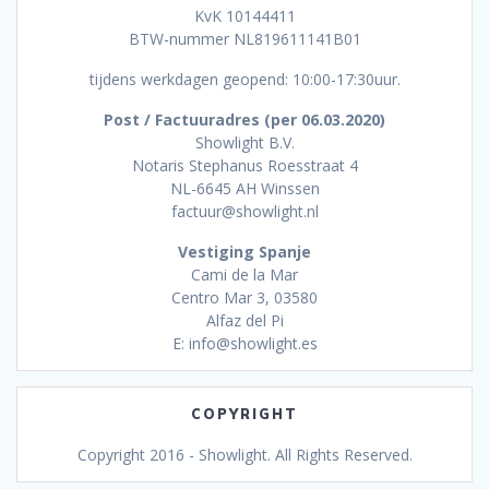
KvK 10144411
BTW-nummer NL819611141B01
tijdens werkdagen geopend: 10:00-17:30uur.
Post / Factuuradres (per 06.03.2020)
Showlight B.V.
Notaris Stephanus Roesstraat 4
NL-6645 AH Winssen
factuur@showlight.nl
Vestiging Spanje
Cami de la Mar
Centro Mar 3, 03580
Alfaz del Pi
E: info@showlight.es
COPYRIGHT
Copyright 2016 - Showlight. All Rights Reserved.