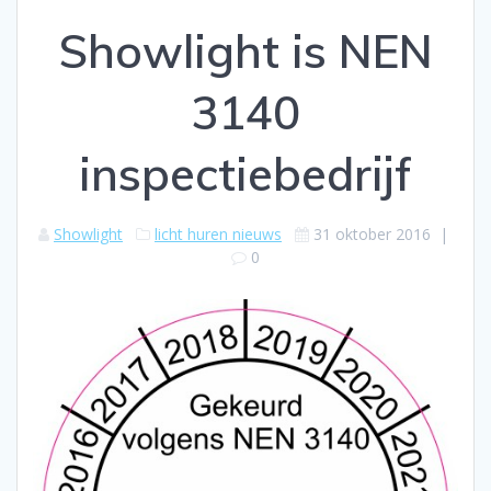
Showlight is NEN
3140
inspectiebedrijf
Showlight
licht huren nieuws
31 oktober 2016
|
0