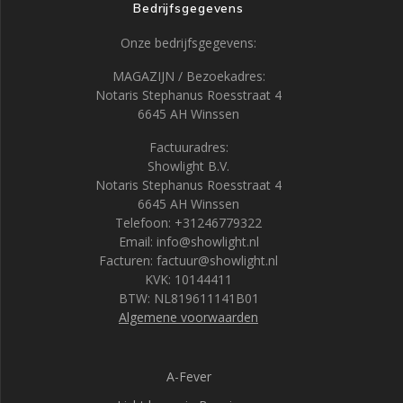
Bedrijfsgegevens
Onze bedrijfsgegevens:
MAGAZIJN / Bezoekadres:
Notaris Stephanus Roesstraat 4
6645 AH Winssen
Factuuradres:
Showlight B.V.
Notaris Stephanus Roesstraat 4
6645 AH Winssen
Telefoon: +31246779322
Email: info@showlight.nl
Facturen: factuur@showlight.nl
KVK: 10144411
BTW: NL819611141B01
Algemene voorwaarden
A-Fever