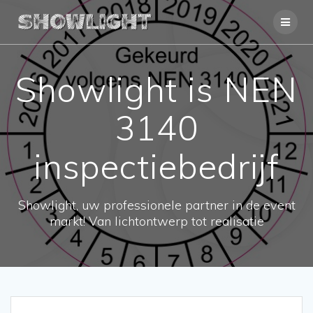
Ga
naar
de
inhoud
Showlight is NEN
3140
inspectiebedrijf
Showlight, uw professionele partner in de event
markt! Van lichtontwerp tot realisatie