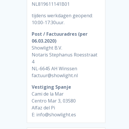
NL819611141B01
tijdens werkdagen geopend:
10:00-17:30uur.
Post / Factuuradres (per
06.03.2020)
Showlight B.V.
Notaris Stephanus Roesstraat
4
NL-6645 AH Winssen
factuur@showlight.nl
Vestiging Spanje
Cami de la Mar
Centro Mar 3, 03580
Alfaz del Pi
E: info@showlight.es