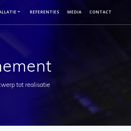
LLATIE
REFERENTIES
MEDIA
CONTACT
enement
werp tot realisatie