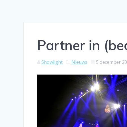
Partner in (b
Showlight
Nieuws
5 december 2