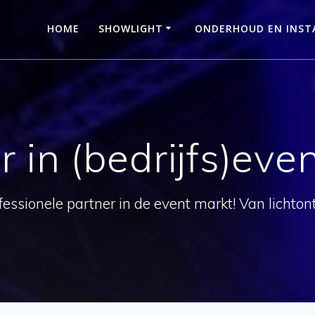
HOME
SHOWLIGHT
ONDERHOUD EN INSTA
r in (bedrijfs)ev
essionele partner in de event markt! Van lichtont