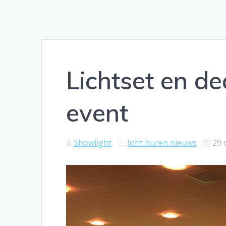
Lichtset en de
event
Showlight
licht huren nieuws
29 