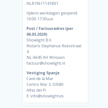
NL819611141B01
tijdens werkdagen geopend:
10:00-17:30uur.
Post / Factuuradres (per
06.03.2020)
Showlight B.V.
Notaris Stephanus Roesstraat
4
NL-6645 AH Winssen
factuur@showlight.nl
Vestiging Spanje
Cami de la Mar
Centro Mar 3, 03580
Alfaz del Pi
E: info@showlight.es