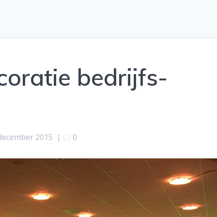
coratie bedrijfs-
december 2015
|
0