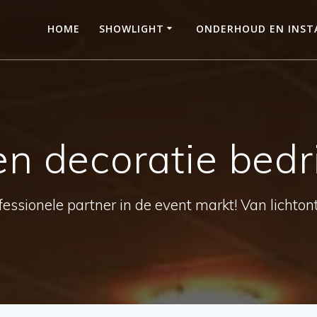
HOME
SHOWLIGHT
ONDERHOUD EN INSTA
en decoratie bedr
essionele partner in de event markt! Van lichtont