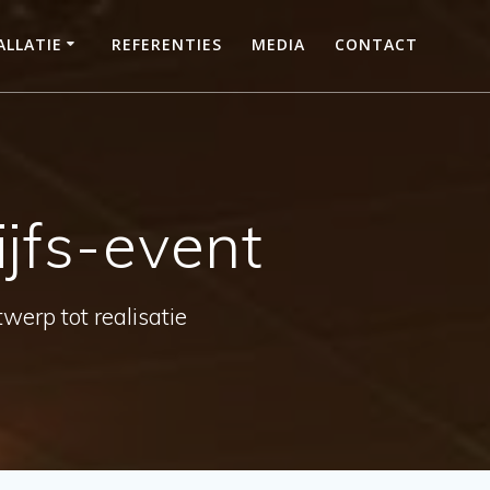
LLATIE
REFERENTIES
MEDIA
CONTACT
ijfs-event
werp tot realisatie