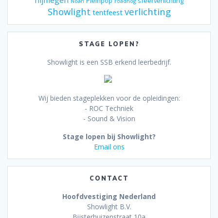
Pleinpop
sfeerverlichting
Noah
roadhog
Showlight
verlichting
tentfeest
STAGE LOPEN?
Showlight is een SSB erkend leerbedrijf.
Wij bieden stageplekken voor de opleidingen:
- ROC Techniek
- Sound & Vision
Stage lopen bij Showlight?
Email ons
CONTACT
Hoofdvestiging Nederland
Showlight B.V.
Bijsterhuizenstraat 10a