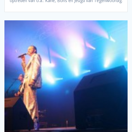
optreden van o.a.: Kane, Boris en Jeugd van Tegenwoordig.