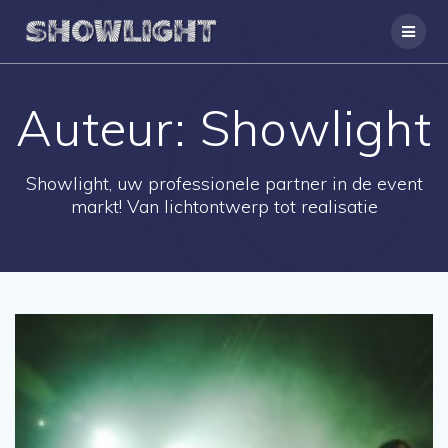
Ga
naar
de
inhoud
Auteur:
Showlight
Showlight, uw professionele partner in de event
markt! Van lichtontwerp tot realisatie