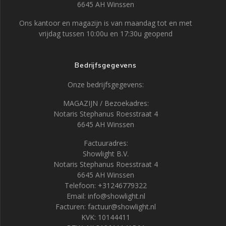
6645 AH Winssen
Ons kantoor en magazijn is van maandag tot en met
vrijdag tussen 10:00u en 17:30u geopend
Bedrijfsgegevens
Onze bedrijfsgegevens:
MAGAZIJN / Bezoekadres:
Notaris Stephanus Roesstraat 4
6645 AH Winssen
Factuuradres:
Showlight B.V.
Notaris Stephanus Roesstraat 4
6645 AH Winssen
Telefoon: +31246779322
Email: info@showlight.nl
Facturen: factuur@showlight.nl
KVK: 10144411