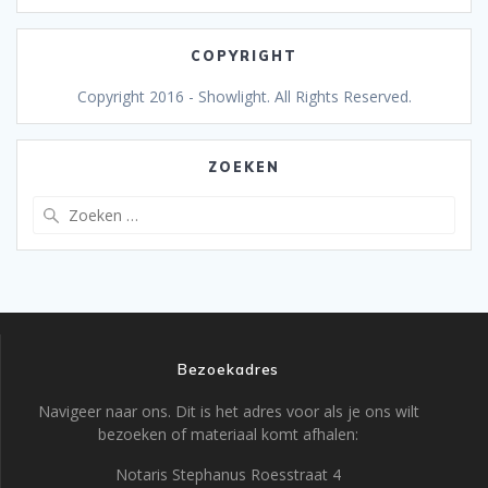
COPYRIGHT
Copyright 2016 - Showlight. All Rights Reserved.
ZOEKEN
Zoeken
naar:
Bezoekadres
Navigeer naar ons. Dit is het adres voor als je ons wilt
bezoeken of materiaal komt afhalen:
Notaris Stephanus Roesstraat 4