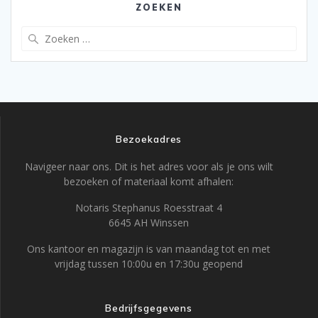
ZOEKEN
Zoeken
naar:
Bezoekadres
Navigeer naar ons. Dit is het adres voor als je ons wilt
bezoeken of materiaal komt afhalen:
Notaris Stephanus Roesstraat 4
6645 AH Winssen
Ons kantoor en magazijn is van maandag tot en met
vrijdag tussen 10:00u en 17:30u geopend
Bedrijfsgegevens