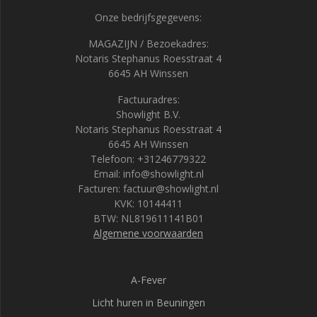
Onze bedrijfsgegevens:
MAGAZIJN / Bezoekadres:
Notaris Stephanus Roesstraat 4
6645 AH Winssen
Factuuradres:
Showlight B.V.
Notaris Stephanus Roesstraat 4
6645 AH Winssen
Telefoon: +31246779322
Email: info@showlight.nl
Facturen: factuur@showlight.nl
KVK: 10144411
BTW: NL819611141B01
Algemene voorwaarden
A-Fever
Licht huren in Beuningen