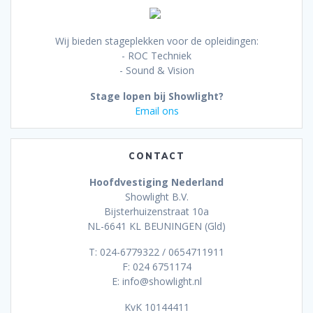
Wij bieden stageplekken voor de opleidingen:
- ROC Techniek
- Sound & Vision
Stage lopen bij Showlight?
Email ons
CONTACT
Hoofdvestiging Nederland
Showlight B.V.
Bijsterhuizenstraat 10a
NL-6641 KL BEUNINGEN (Gld)
T: 024-6779322 / 0654711911
F: 024 6751174
E: info@showlight.nl
KvK 10144411