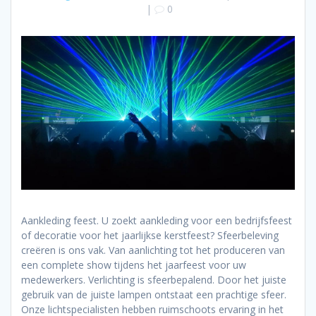
|
0
Aankleding feest. U zoekt aankleding voor een bedrijfsfeest
of decoratie voor het jaarlijkse kerstfeest? Sfeerbeleving
creëren is ons vak. Van aanlichting tot het produceren van
een complete show tijdens het jaarfeest voor uw
medewerkers. Verlichting is sfeerbepalend. Door het juiste
gebruik van de juiste lampen ontstaat een prachtige sfeer.
Onze lichtspecialisten hebben ruimschoots ervaring in het