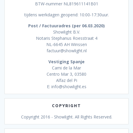
BTW-nummer NL819611141B01
tijdens werkdagen geopend: 10:00-17:30uur.
Post / Factuuradres (per 06.03.2020)
Showlight B.V.
Notaris Stephanus Roesstraat 4
NL-6645 AH Winssen
factuur@showlight.nl
Vestiging Spanje
Cami de la Mar
Centro Mar 3, 03580
Alfaz del Pi
E: info@showlight.es
COPYRIGHT
Copyright 2016 - Showlight. All Rights Reserved.