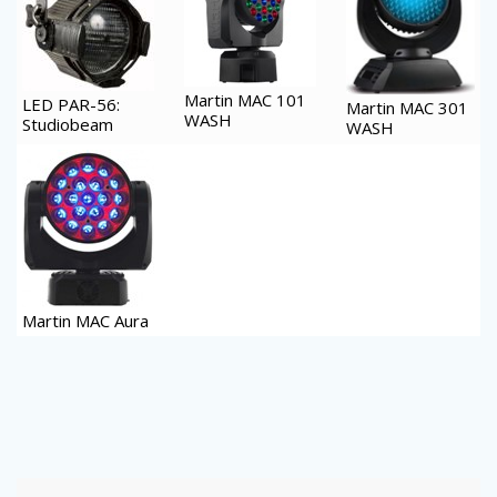
Martin MAC 101
LED PAR-56:
Martin MAC 301
WASH
Studiobeam
WASH
Martin MAC Aura