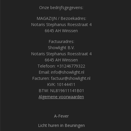
Onze bedrijfsgegevens:
MAGAZIJN / Bezoekadres:
Notaris Stephanus Roesstraat 4
6645 AH Winssen
Factuuradres:
Showlight B.V.
Notaris Stephanus Roesstraat 4
6645 AH Winssen
Telefoon: +31246779322
Email: info@showlight.nl
Facturen: factuur@showlight.nl
KVK: 10144411
BTW: NL819611141B01
Algemene voorwaarden
A-Fever
Licht huren in Beuningen